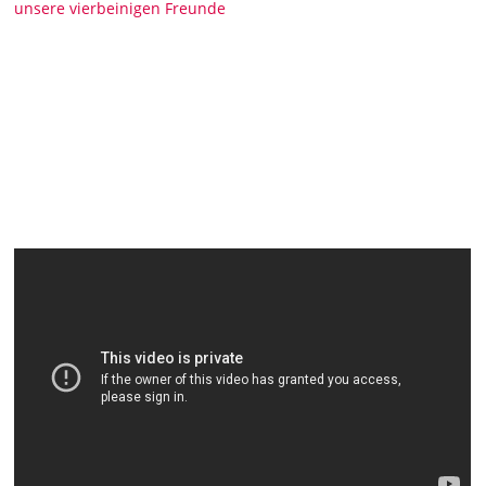
unsere vierbeinigen Freunde