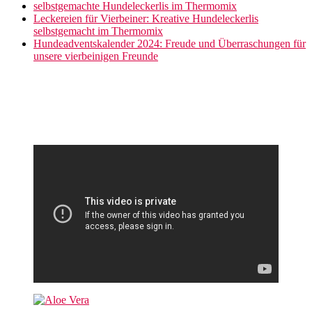
selbstgemachte Hundeleckerlis im Thermomix
Leckereien für Vierbeiner: Kreative Hundeleckerlis
selbstgemacht im Thermomix
Hundeadventskalender 2024: Freude und Überraschungen für
unsere vierbeinigen Freunde