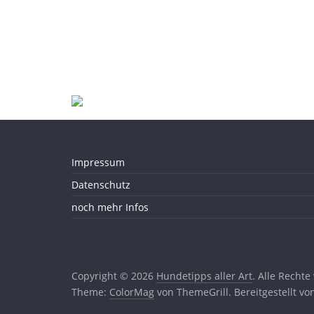
Impressum
Datenschutz
noch mehr Infos
Copyright © 2026
Hundetipps aller Art
. Alle Rechte
Theme:
ColorMag
von ThemeGrill. Bereitgestellt v