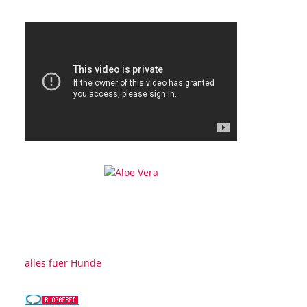
alles fuer Hunde