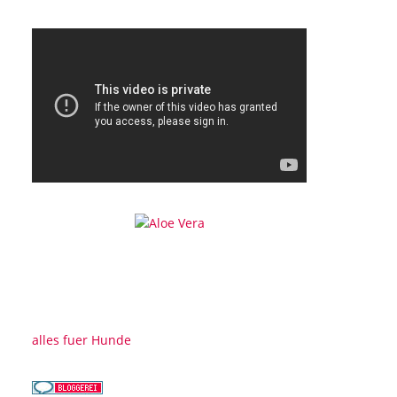
alles fuer Hunde