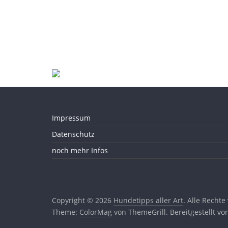
Impressum
Datenschutz
noch mehr Infos
Copyright © 2026
Hundetipps aller Art
. Alle Rechte
Theme:
ColorMag
von ThemeGrill. Bereitgestellt v