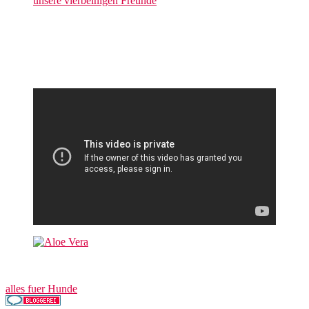
unsere vierbeinigen Freunde
alles fuer Hunde