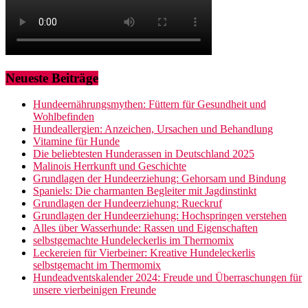
Neueste Beiträge
Hundeernährungsmythen: Füttern für Gesundheit und
Wohlbefinden
Hundeallergien: Anzeichen, Ursachen und Behandlung
Vitamine für Hunde
Die beliebtesten Hunderassen in Deutschland 2025
Malinois Herrkunft und Geschichte
Grundlagen der Hundeerziehung: Gehorsam und Bindung
Spaniels: Die charmanten Begleiter mit Jagdinstinkt
Grundlagen der Hundeerziehung: Rueckruf
Grundlagen der Hundeerziehung: Hochspringen verstehen
Alles über Wasserhunde: Rassen und Eigenschaften
selbstgemachte Hundeleckerlis im Thermomix
Leckereien für Vierbeiner: Kreative Hundeleckerlis
selbstgemacht im Thermomix
Hundeadventskalender 2024: Freude und Überraschungen für
unsere vierbeinigen Freunde