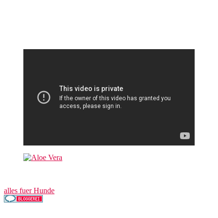
alles fuer Hunde