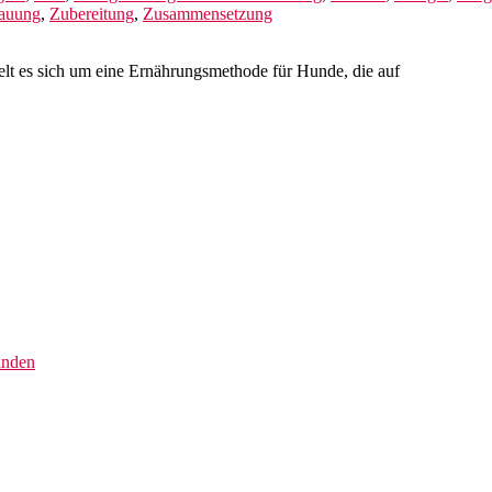
auung
,
Zubereitung
,
Zusammensetzung
lt es sich um eine Ernährungsmethode für Hunde, die auf
inden