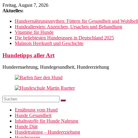
Zum
Freitag, August 7, 2026
Inhalt
Aktuelles:
springen
Hundeernährungsmythen: Füttern für Gesundheit und Wohlbef
Hundeallergien: Anzeichen, Ursachen und Behandlung
Vitamine für Hunde
Die beliebtesten Hunderassen in Deutschland 2025
Malinois Herrkunft und Geschichte
Hundetipps aller Art
Hundeernaehrung, Hundegesundheit, Hundeerziehung
Ernährung vom Hund
Hunde Gesundheit
Inhaltsstoffe für Hunde Nahrung
Hunde Diät
Hundetraining – Hundeerziehung
Hunderassen