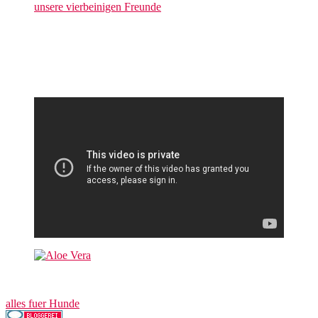
unsere vierbeinigen Freunde
alles fuer Hunde