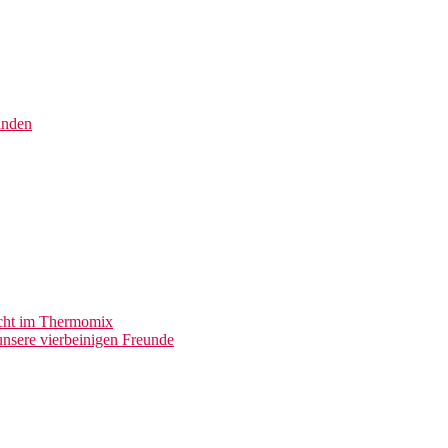
inden
acht im Thermomix
nsere vierbeinigen Freunde