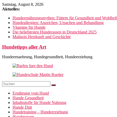
Zum
Samstag, August 8, 2026
Inhalt
Aktuelles:
springen
Hundeernährungsmythen: Füttern für Gesundheit und Wohlbef
Hundeallergien: Anzeichen, Ursachen und Behandlung
Vitamine für Hunde
Die beliebtesten Hunderassen in Deutschland 2025
Malinois Herrkunft und Geschichte
Hundetipps aller Art
Hundeernaehrung, Hundegesundheit, Hundeerziehung
Ernährung vom Hund
Hunde Gesundheit
Inhaltsstoffe für Hunde Nahrung
Hunde Diät
Hundetraining – Hundeerziehung
Hunderassen