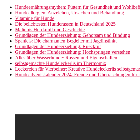
Hundeernährungsmythen: Füttern für Gesundheit und Wohlbef
Hundeallergien: Anzeichen, Ursachen und Behandlung
Vitamine für Hunde
Die beliebtesten Hunderassen in Deutschland 2025
Malinois Herrkunft und Geschichte
Grundlagen der Hundeerziehung: Gehorsam und Bindung
Spaniels: Die charmanten Begleiter mit Jagdinstinkt
Grundlagen der Hundeerziehung: Rueckruf
Grundlagen der Hundeerziehung: Hochspringen verstehen
Alles über Wasserhunde: Rassen und Eigenschaften
selbstgemachte Hundeleckerlis im Thermomix
Leckereien für Vierbeiner: Kreative Hundeleckerlis selbstgem
Hundeadventskalender 2024: Freude und Überraschungen für u