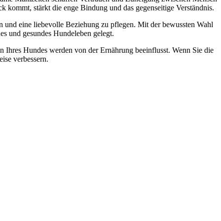
k kommt, stärkt die enge Bindung und das gegenseitige Verständnis.
n und eine liebevolle Beziehung zu pflegen. Mit der bewussten Wahl
ches und gesundes Hundeleben gelegt.
ten Ihres Hundes werden von der Ernährung beeinflusst. Wenn Sie die
eise verbessern.