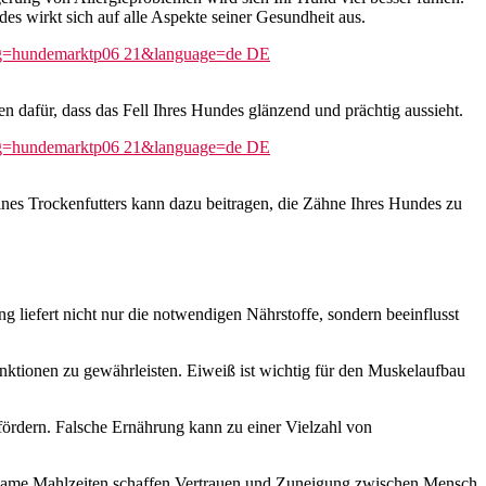
s wirkt sich auf alle Aspekte seiner Gesundheit aus.
n dafür, dass das Fell Ihres Hundes glänzend und prächtig aussieht.
ines Trockenfutters kann dazu beitragen, die Zähne Ihres Hundes zu
 liefert nicht nur die notwendigen Nährstoffe, sondern beeinflusst
ktionen zu gewährleisten. Eiweiß ist wichtig für den Muskelaufbau
ördern. Falsche Ernährung kann zu einer Vielzahl von
insame Mahlzeiten schaffen Vertrauen und Zuneigung zwischen Mensch