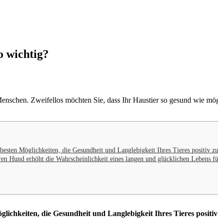
o wichtig?
 Menschen. Zweifellos möchten Sie, dass Ihr Haustier so gesund wie mög
besten Möglichkeiten, die Gesundheit und Langlebigkeit Ihres Tieres positiv zu
ren Hund erhöht die Wahrscheinlichkeit eines langen und glücklichen Lebens für
glichkeiten, die Gesundheit und Langlebigkeit Ihres Tieres positiv