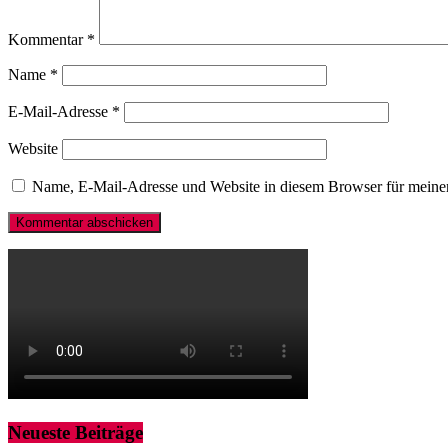
Kommentar
*
Name
*
E-Mail-Adresse
*
Website
Name, E-Mail-Adresse und Website in diesem Browser für meine
Neueste Beiträge