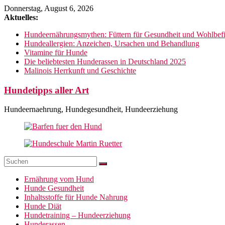
Zum
Donnerstag, August 6, 2026
Inhalt
Aktuelles:
springen
Hundeernährungsmythen: Füttern für Gesundheit und Wohlbef
Hundeallergien: Anzeichen, Ursachen und Behandlung
Vitamine für Hunde
Die beliebtesten Hunderassen in Deutschland 2025
Malinois Herrkunft und Geschichte
Hundetipps aller Art
Hundeernaehrung, Hundegesundheit, Hundeerziehung
Ernährung vom Hund
Hunde Gesundheit
Inhaltsstoffe für Hunde Nahrung
Hunde Diät
Hundetraining – Hundeerziehung
Hunderassen