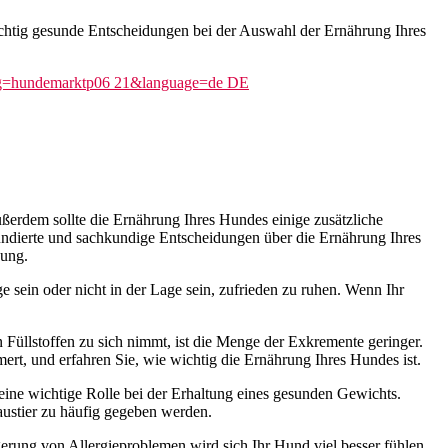
chtig gesunde Entscheidungen bei der Auswahl der Ernährung Ihres
ußerdem sollte die Ernährung Ihres Hundes einige zusätzliche
fundierte und sachkundige Entscheidungen über die Ernährung Ihres
dung.
 sein oder nicht in der Lage sein, zufrieden zu ruhen. Wenn Ihr
üllstoffen zu sich nimmt, ist die Menge der Exkremente geringer.
rt, und erfahren Sie, wie wichtig die Ernährung Ihres Hundes ist.
 eine wichtige Rolle bei der Erhaltung eines gesunden Gewichts.
austier zu häufig gegeben werden.
erung von Allergieproblemen wird sich Ihr Hund viel besser fühlen.