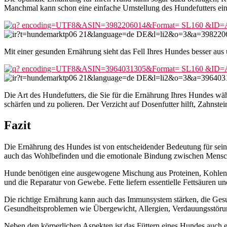
Manchmal kann schon eine einfache Umstellung des Hundefutters einen
Mit einer gesunden Ernährung sieht das Fell Ihres Hundes besser aus 
Die Art des Hundefutters, die Sie für die Ernährung Ihres Hundes wä
schärfen und zu polieren. Der Verzicht auf Dosenfutter hilft, Zahnste
Fazit
Die Ernährung des Hundes ist von entscheidender Bedeutung für seine
auch das Wohlbefinden und die emotionale Bindung zwischen Mens
Hunde benötigen eine ausgewogene Mischung aus Proteinen, Kohlenhy
und die Reparatur von Gewebe. Fette liefern essentielle Fettsäuren un
Die richtige Ernährung kann auch das Immunsystem stärken, die Gesu
Gesundheitsproblemen wie Übergewicht, Allergien, Verdauungsstörun
Neben den körperlichen Aspekten ist das Füttern eines Hundes auch