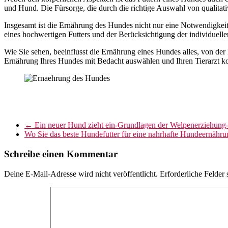
und Hund. Die Fürsorge, die durch die richtige Auswahl von qualita
Insgesamt ist die Ernährung des Hundes nicht nur eine Notwendigkeit
eines hochwertigen Futters und der Berücksichtigung der individuell
Wie Sie sehen, beeinflusst die Ernährung eines Hundes alles, von de
Ernährung Ihres Hundes mit Bedacht auswählen und Ihren Tierarzt kons
←
Ein neuer Hund zieht ein-Grundlagen der Welpenerziehung-
Wo Sie das beste Hundefutter für eine nahrhafte Hundeernähr
Schreibe einen Kommentar
Deine E-Mail-Adresse wird nicht veröffentlicht.
Erforderliche Felder 