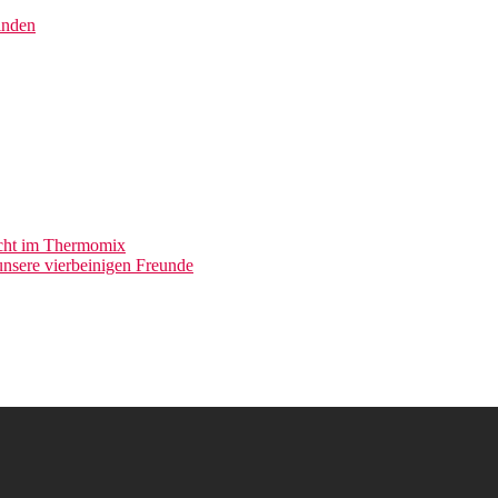
inden
acht im Thermomix
nsere vierbeinigen Freunde