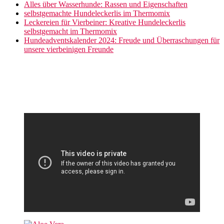
Alles über Wasserhunde: Rassen und Eigenschaften
selbstgemachte Hundeleckerlis im Thermomix
Leckereien für Vierbeiner: Kreative Hundeleckerlis
selbstgemacht im Thermomix
Hundeadventskalender 2024: Freude und Überraschungen für
unsere vierbeinigen Freunde