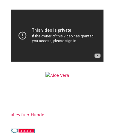
alles fuer Hunde