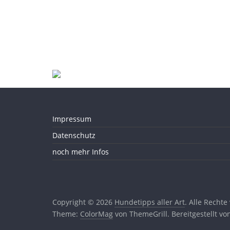
Impressum
Datenschutz
noch mehr Infos
Copyright © 2026
Hundetipps aller Art
. Alle Rechte
Theme:
ColorMag
von ThemeGrill. Bereitgestellt v