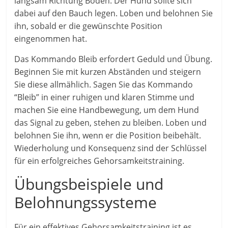
langsam Richtung Boden. Der Hund sollte sich
dabei auf den Bauch legen. Loben und belohnen Sie
ihn, sobald er die gewünschte Position
eingenommen hat.
Das Kommando Bleib erfordert Geduld und Übung.
Beginnen Sie mit kurzen Abständen und steigern
Sie diese allmählich. Sagen Sie das Kommando
“Bleib” in einer ruhigen und klaren Stimme und
machen Sie eine Handbewegung, um dem Hund
das Signal zu geben, stehen zu bleiben. Loben und
belohnen Sie ihn, wenn er die Position beibehält.
Wiederholung und Konsequenz sind der Schlüssel
für ein erfolgreiches Gehorsamkeitstraining.
Übungsbeispiele und
Belohnungssysteme
Für ein effektives Gehorsamkeitstraining ist es