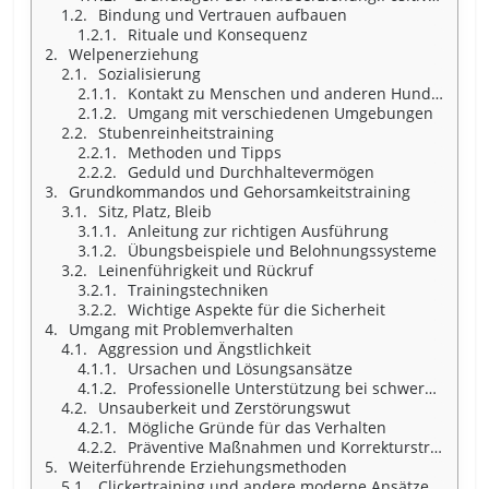
Bindung und Vertrauen aufbauen
Rituale und Konsequenz
Welpenerziehung
Sozialisierung
Kontakt zu Menschen und anderen Hunden
Umgang mit verschiedenen Umgebungen
Stubenreinheitstraining
Methoden und Tipps
Geduld und Durchhaltevermögen
Grundkommandos und Gehorsamkeitstraining
Sitz, Platz, Bleib
Anleitung zur richtigen Ausführung
Übungsbeispiele und Belohnungssysteme
Leinenführigkeit und Rückruf
Trainingstechniken
Wichtige Aspekte für die Sicherheit
Umgang mit Problemverhalten
Aggression und Ängstlichkeit
Ursachen und Lösungsansätze
Professionelle Unterstützung bei schwerwiegenden Problemen
Unsauberkeit und Zerstörungswut
Mögliche Gründe für das Verhalten
Präventive Maßnahmen und Korrekturstrategien
Weiterführende Erziehungsmethoden
Clickertraining und andere moderne Ansätze