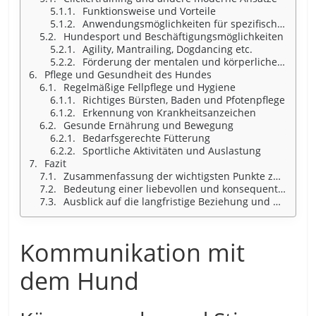
Funktionsweise und Vorteile
Anwendungsmöglichkeiten für spezifische Herausforderungen
Hundesport und Beschäftigungsmöglichkeiten
Agility, Mantrailing, Dogdancing etc.
Förderung der mentalen und körperlichen Fitness des Hundes
Pflege und Gesundheit des Hundes
Regelmäßige Fellpflege und Hygiene
Richtiges Bürsten, Baden und Pfotenpflege
Erkennung von Krankheitsanzeichen
Gesunde Ernährung und Bewegung
Bedarfsgerechte Fütterung
Sportliche Aktivitäten und Auslastung
Fazit
Zusammenfassung der wichtigsten Punkte zur erfolgreichen Hundeerziehung
Bedeutung einer liebevollen und konsequenten Erziehung für das Wohlbefinden von Hund und Halter
Ausblick auf die langfristige Beziehung und Bindung zwischen Mensch und Hund.
Kommunikation mit
dem Hund