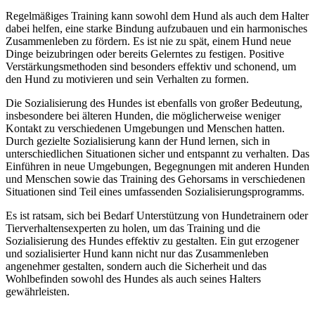
Regelmäßiges Training kann sowohl dem Hund als auch dem Halter
dabei helfen, eine starke Bindung aufzubauen und ein harmonisches
Zusammenleben zu fördern. Es ist nie zu spät, einem Hund neue
Dinge beizubringen oder bereits Gelerntes zu festigen. Positive
Verstärkungsmethoden sind besonders effektiv und schonend, um
den Hund zu motivieren und sein Verhalten zu formen.
Die Sozialisierung des Hundes ist ebenfalls von großer Bedeutung,
insbesondere bei älteren Hunden, die möglicherweise weniger
Kontakt zu verschiedenen Umgebungen und Menschen hatten.
Durch gezielte Sozialisierung kann der Hund lernen, sich in
unterschiedlichen Situationen sicher und entspannt zu verhalten. Das
Einführen in neue Umgebungen, Begegnungen mit anderen Hunden
und Menschen sowie das Training des Gehorsams in verschiedenen
Situationen sind Teil eines umfassenden Sozialisierungsprogramms.
Es ist ratsam, sich bei Bedarf Unterstützung von Hundetrainern oder
Tierverhaltensexperten zu holen, um das Training und die
Sozialisierung des Hundes effektiv zu gestalten. Ein gut erzogener
und sozialisierter Hund kann nicht nur das Zusammenleben
angenehmer gestalten, sondern auch die Sicherheit und das
Wohlbefinden sowohl des Hundes als auch seines Halters
gewährleisten.