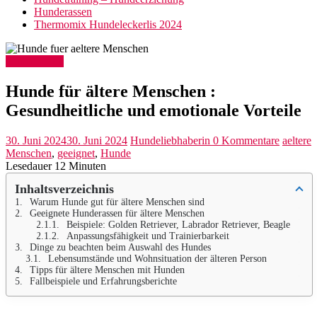
Hunderassen
Thermomix Hundeleckerlis 2024
Hunderassen
Hunde für ältere Menschen :
Gesundheitliche und emotionale Vorteile
30. Juni 2024
30. Juni 2024
Hundeliebhaberin
0 Kommentare
aeltere
Menschen
,
geeignet
,
Hunde
Lesedauer
12
Minuten
Inhaltsverzeichnis
Warum Hunde gut für ältere Menschen sind
Geeignete Hunderassen für ältere Menschen
Beispiele: Golden Retriever, Labrador Retriever, Beagle
Anpassungsfähigkeit und Trainierbarkeit
Dinge zu beachten beim Auswahl des Hundes
Lebensumstände und Wohnsituation der älteren Person
Tipps für ältere Menschen mit Hunden
Fallbeispiele und Erfahrungsberichte