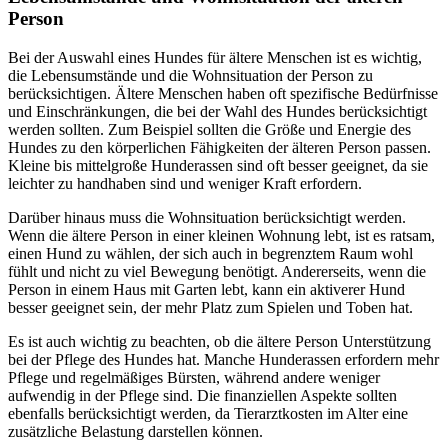
Person
Bei der Auswahl eines Hundes für ältere Menschen ist es wichtig,
die Lebensumstände und die Wohnsituation der Person zu
berücksichtigen. Ältere Menschen haben oft spezifische Bedürfnisse
und Einschränkungen, die bei der Wahl des Hundes berücksichtigt
werden sollten. Zum Beispiel sollten die Größe und Energie des
Hundes zu den körperlichen Fähigkeiten der älteren Person passen.
Kleine bis mittelgroße Hunderassen sind oft besser geeignet, da sie
leichter zu handhaben sind und weniger Kraft erfordern.
Darüber hinaus muss die Wohnsituation berücksichtigt werden.
Wenn die ältere Person in einer kleinen Wohnung lebt, ist es ratsam,
einen Hund zu wählen, der sich auch in begrenztem Raum wohl
fühlt und nicht zu viel Bewegung benötigt. Andererseits, wenn die
Person in einem Haus mit Garten lebt, kann ein aktiverer Hund
besser geeignet sein, der mehr Platz zum Spielen und Toben hat.
Es ist auch wichtig zu beachten, ob die ältere Person Unterstützung
bei der Pflege des Hundes hat. Manche Hunderassen erfordern mehr
Pflege und regelmäßiges Bürsten, während andere weniger
aufwendig in der Pflege sind. Die finanziellen Aspekte sollten
ebenfalls berücksichtigt werden, da Tierarztkosten im Alter eine
zusätzliche Belastung darstellen können.