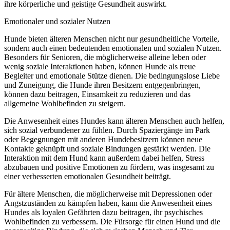
ihre körperliche und geistige Gesundheit auswirkt.
Emotionaler und sozialer Nutzen
Hunde bieten älteren Menschen nicht nur gesundheitliche Vorteile,
sondern auch einen bedeutenden emotionalen und sozialen Nutzen.
Besonders für Senioren, die möglicherweise alleine leben oder
wenig soziale Interaktionen haben, können Hunde als treue
Begleiter und emotionale Stütze dienen. Die bedingungslose Liebe
und Zuneigung, die Hunde ihren Besitzern entgegenbringen,
können dazu beitragen, Einsamkeit zu reduzieren und das
allgemeine Wohlbefinden zu steigern.
Die Anwesenheit eines Hundes kann älteren Menschen auch helfen,
sich sozial verbundener zu fühlen. Durch Spaziergänge im Park
oder Begegnungen mit anderen Hundebesitzern können neue
Kontakte geknüpft und soziale Bindungen gestärkt werden. Die
Interaktion mit dem Hund kann außerdem dabei helfen, Stress
abzubauen und positive Emotionen zu fördern, was insgesamt zu
einer verbesserten emotionalen Gesundheit beiträgt.
Für ältere Menschen, die möglicherweise mit Depressionen oder
Angstzuständen zu kämpfen haben, kann die Anwesenheit eines
Hundes als loyalen Gefährten dazu beitragen, ihr psychisches
Wohlbefinden zu verbessern. Die Fürsorge für einen Hund und die