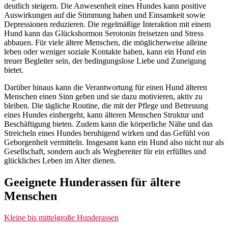
deutlich steigern. Die Anwesenheit eines Hundes kann positive
Auswirkungen auf die Stimmung haben und Einsamkeit sowie
Depressionen reduzieren. Die regelmäßige Interaktion mit einem
Hund kann das Glückshormon Serotonin freisetzen und Stress
abbauen. Für viele ältere Menschen, die möglicherweise alleine
leben oder weniger soziale Kontakte haben, kann ein Hund ein
treuer Begleiter sein, der bedingungslose Liebe und Zuneigung
bietet.
Darüber hinaus kann die Verantwortung für einen Hund älteren
Menschen einen Sinn geben und sie dazu motivieren, aktiv zu
bleiben. Die tägliche Routine, die mit der Pflege und Betreuung
eines Hundes einhergeht, kann älteren Menschen Struktur und
Beschäftigung bieten. Zudem kann die körperliche Nähe und das
Streicheln eines Hundes beruhigend wirken und das Gefühl von
Geborgenheit vermitteln. Insgesamt kann ein Hund also nicht nur als
Gesellschaft, sondern auch als Wegbereiter für ein erfülltes und
glückliches Leben im Alter dienen.
Geeignete Hunderassen für ältere
Menschen
Kleine bis mittelgroße Hunderassen