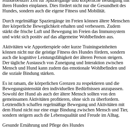
Hundebesitzer Zeit für Spaziergänge und körperliche Betätigung mit
ihren Hunden einplanen. Dies fördert nicht nur die Gesundheit des
Hundes, sondern auch die eigene Fitness und Mobilität.
Durch regelmäßige Spaziergänge im Freien können ältere Menschen
ihre körperliche Beweglichkeit erhalten und verbessern. Zudem
stärkt die frische Luft und Bewegung im Freien das Immunsystem
und wirkt sich positiv auf das allgemeine Wohlbefinden aus.
Aktivitäten wie Apportierspiele oder kurze Trainingseinheiten
können nicht nur die geistige Fitness des Hundes fördern, sondern
auch die kognitive Leistungsfähigkeit der älteren Person steigern.
Der tägliche Austausch von Zuneigung und Interaktion zwischen
Mensch und Hund kann zudem das emotionale Wohlbefinden und
die soziale Bindung stärken.
Es ist ratsam, die körperlichen Grenzen zu respektieren und die
Bewegungsintensität den individuellen Bedürfnissen anzupassen.
Sowohl der Hund als auch der ältere Mensch sollten von den
gemeinsamen Aktivitäten profitieren, ohne sich zu überfordern.
Letztendlich schaffen regelmäßige Bewegung und Aktivitäten mit
dem Hund nicht nur eine enge Bindung zwischen Mensch und Tier,
sondern steigern auch die Lebensqualität und Freude im Alltag.
Gesunde Ernährung und Pflege des Hundes