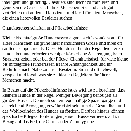
intelligent und gutmütig. Cavaliers sind leicht zu trainieren und
genießen die Gesellschaft ihrer Menschen. Sie sind auch gut
verträglich mit anderen Haustieren und ideal für ältere Menschen,
die einen liebevollen Begleiter suchen.
Charaktereigenschaften und Pflegebedürfnisse
Kleine bis mittelgroße Hunderassen eignen sich besonders gut für
ältere Menschen aufgrund ihrer handlicheren Größe und ihres oft
sanften Temperaments. Diese Hunde sind in der Regel leichter zu
handhaben und erfordern weniger körperliche Anstrengung beim
Spazierengehen oder bei der Pflege. Charakteristisch für viele kleine
bis mittelgroße Hunderassen ist ihre Anhänglichkeit und ihr
Bedürfnis nach Nähe zu ihren Besitzern. Sie sind oft liebevoll,
verspielt und loyal, was sie zu idealen Begleitern für ältere
Menschen macht.
In Bezug auf die Pflegebedürfnisse ist es wichtig zu beachten, dass
kleinere Hunde in der Regel weniger Bewegung benötigen als
größere Rassen. Dennoch sollten regelmäßige Spaziergänge und
ausreichend Bewegung gewährleistet sein, um die Gesundheit und
das Wohlbefinden des Hundes zu fördern. Darüber hinaus können
spezifische Pflegeanforderungen je nach Rasse variieren, z. B. in
Bezug auf das Fell, die Ohren- oder Zahnhygiene.