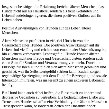
Insgesamt bestätigen die Erfahrungsberichte älterer Menschen, dass
Hunde nicht nur als Haustiere, sondern als treue Gefährten und
Lebensfreudebringer agieren, die einen positiven Einfluss auf ihr
Leben haben.
Positive Auswirkungen von Hunden auf das Leben älterer
Menschen
Ältere Menschen profitieren in vielerlei Hinsicht von der
Gesellschaft eines Hundes. Die positiven Auswirkungen auf ihr
Leben sind vielfältig und reichen von emotionaler Unterstützung bis
hin zu einem verbesserten Lebensgefühl. Hunde können älteren
Menschen nicht nur Freude und Gesellschaft bieten, sondern auch
einen Sinn für Struktur und Verantwortung vermitteln. Durch die
Fürsorge für ihren Hund fühlen sich ältere Menschen gebraucht und
geschätzt, was ihr Selbstwertgefühl stärken kann. Zudem sorgen
regelmäßige Spaziergänge mit dem Hund für Bewegung und soziale
Interaktion im Freien, was insgesamt zu einem aktiveren Lebensstil
beiträgt.
Ein Hund kann auch dabei helfen, die Einsamkeit zu lindern und
depressive Gedanken zu vertreiben. Die bedingungslose Liebe und
Treue eines Hundes schaffen eine Verbindung, die älteren Menschen
Trost spenden kann, besonders in Zeiten der Einsamkeit oder