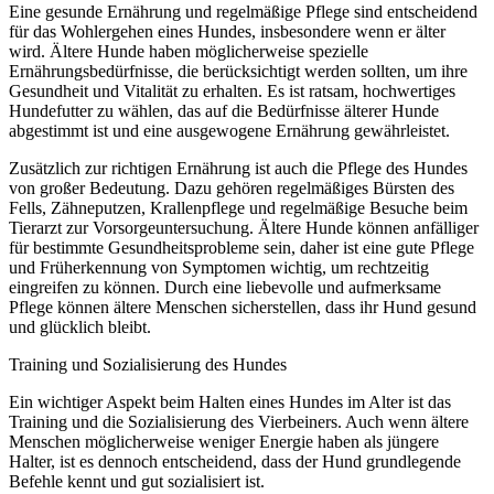
Eine gesunde Ernährung und regelmäßige Pflege sind entscheidend
für das Wohlergehen eines Hundes, insbesondere wenn er älter
wird. Ältere Hunde haben möglicherweise spezielle
Ernährungsbedürfnisse, die berücksichtigt werden sollten, um ihre
Gesundheit und Vitalität zu erhalten. Es ist ratsam, hochwertiges
Hundefutter zu wählen, das auf die Bedürfnisse älterer Hunde
abgestimmt ist und eine ausgewogene Ernährung gewährleistet.
Zusätzlich zur richtigen Ernährung ist auch die Pflege des Hundes
von großer Bedeutung. Dazu gehören regelmäßiges Bürsten des
Fells, Zähneputzen, Krallenpflege und regelmäßige Besuche beim
Tierarzt zur Vorsorgeuntersuchung. Ältere Hunde können anfälliger
für bestimmte Gesundheitsprobleme sein, daher ist eine gute Pflege
und Früherkennung von Symptomen wichtig, um rechtzeitig
eingreifen zu können. Durch eine liebevolle und aufmerksame
Pflege können ältere Menschen sicherstellen, dass ihr Hund gesund
und glücklich bleibt.
Training und Sozialisierung des Hundes
Ein wichtiger Aspekt beim Halten eines Hundes im Alter ist das
Training und die Sozialisierung des Vierbeiners. Auch wenn ältere
Menschen möglicherweise weniger Energie haben als jüngere
Halter, ist es dennoch entscheidend, dass der Hund grundlegende
Befehle kennt und gut sozialisiert ist.