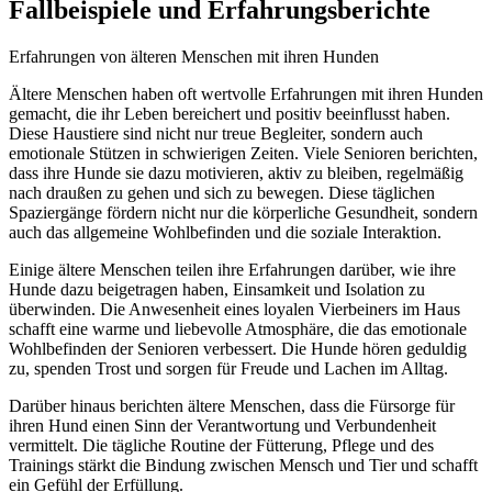
Fallbeispiele und Erfahrungsberichte
Erfahrungen von älteren Menschen mit ihren Hunden
Ältere Menschen haben oft wertvolle Erfahrungen mit ihren Hunden
gemacht, die ihr Leben bereichert und positiv beeinflusst haben.
Diese Haustiere sind nicht nur treue Begleiter, sondern auch
emotionale Stützen in schwierigen Zeiten. Viele Senioren berichten,
dass ihre Hunde sie dazu motivieren, aktiv zu bleiben, regelmäßig
nach draußen zu gehen und sich zu bewegen. Diese täglichen
Spaziergänge fördern nicht nur die körperliche Gesundheit, sondern
auch das allgemeine Wohlbefinden und die soziale Interaktion.
Einige ältere Menschen teilen ihre Erfahrungen darüber, wie ihre
Hunde dazu beigetragen haben, Einsamkeit und Isolation zu
überwinden. Die Anwesenheit eines loyalen Vierbeiners im Haus
schafft eine warme und liebevolle Atmosphäre, die das emotionale
Wohlbefinden der Senioren verbessert. Die Hunde hören geduldig
zu, spenden Trost und sorgen für Freude und Lachen im Alltag.
Darüber hinaus berichten ältere Menschen, dass die Fürsorge für
ihren Hund einen Sinn der Verantwortung und Verbundenheit
vermittelt. Die tägliche Routine der Fütterung, Pflege und des
Trainings stärkt die Bindung zwischen Mensch und Tier und schafft
ein Gefühl der Erfüllung.