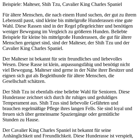
Beispiele: Malteser, Shih Tzu, Cavalier King Charles Spaniel
Für ältere Menschen, die nach einem Hund suchen, der gut zu ihrem
Lebensstil passt, sind kleine bis mittelgroße Hunderassen eine gute
Wahl. Diese Rassen sind in der Regel pflegeleichter und benötigen
weniger Bewegung im Vergleich zu größeren Hunden. Beliebte
Beispiele für kleine bis mittelgroße Hunderassen, die gut für ältere
Menschen geeignet sind, sind der Malteser, der Shih Tzu und der
Cavalier King Charles Spaniel.
Der Malteser ist bekannt für sein freundliches und liebevolles
Wesen. Diese Rasse ist klein, anpassungsfähig und benötigt nicht
viel Bewegung. Malteser sind gerne in der Nähe ihrer Besitzer und
eignen sich gut als Begleithunde für ältere Menschen, die
Gesellschaft schätzen.
Der Shih Tzu ist ebenfalls eine beliebte Wahl für Senioren. Diese
Hunderasse zeichnet sich durch ihr ruhiges und geduldiges
Temperament aus. Shih Tzus sind liebevolle Gefährten und
brauchen regelmäßige Pflege ihres langen Fells. Sie sind loyal und
freuen sich über gemeinsame Spaziergänge oder gemütliche
Stunden zu Hause.
Der Cavalier King Charles Spaniel ist bekannt für seine
Anhänglichkeit und Freundlichkeit. Diese Hunderasse ist verspielt,