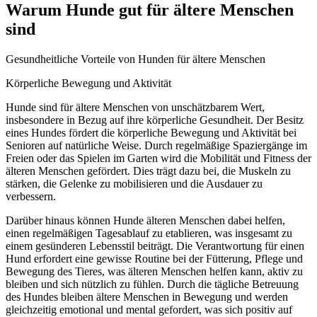
Warum Hunde gut für ältere Menschen
sind
Gesundheitliche Vorteile von Hunden für ältere Menschen
Körperliche Bewegung und Aktivität
Hunde sind für ältere Menschen von unschätzbarem Wert,
insbesondere in Bezug auf ihre körperliche Gesundheit. Der Besitz
eines Hundes fördert die körperliche Bewegung und Aktivität bei
Senioren auf natürliche Weise. Durch regelmäßige Spaziergänge im
Freien oder das Spielen im Garten wird die Mobilität und Fitness der
älteren Menschen gefördert. Dies trägt dazu bei, die Muskeln zu
stärken, die Gelenke zu mobilisieren und die Ausdauer zu
verbessern.
Darüber hinaus können Hunde älteren Menschen dabei helfen,
einen regelmäßigen Tagesablauf zu etablieren, was insgesamt zu
einem gesünderen Lebensstil beiträgt. Die Verantwortung für einen
Hund erfordert eine gewisse Routine bei der Fütterung, Pflege und
Bewegung des Tieres, was älteren Menschen helfen kann, aktiv zu
bleiben und sich nützlich zu fühlen. Durch die tägliche Betreuung
des Hundes bleiben ältere Menschen in Bewegung und werden
gleichzeitig emotional und mental gefordert, was sich positiv auf