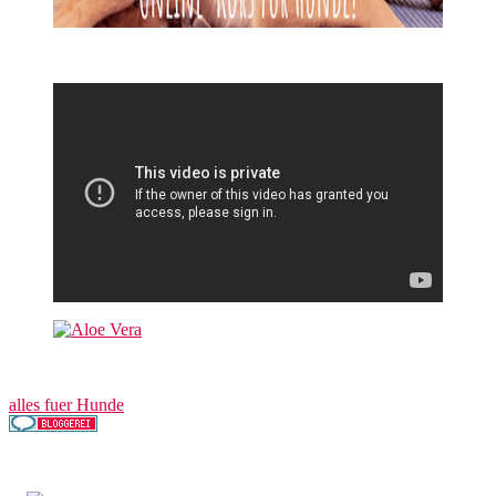
alles fuer Hunde