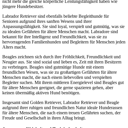
nicht mehr die gleiche körperliche Leistungsfähigkeit haben wie
jüngere Hundebesitzer.
Labrador Retriever sind ebenfalls beliebte Begleithunde für
Senioren aufgrund ihres sanften Wesens und ihrer
Anpassungsfähigkeit. Sie sind loyal, verspielt und gutmütig, was sie
zu idealen Gefährten für ältere Menschen macht. Labradore sind
bekannt für ihre Intelligenz und Freundlichkeit, was sie zu
hervorragenden Familienhunden und Begleitern für Menschen jeden
Alters macht.
Beagles zeichnen sich durch ihre Fröhlichkeit, Freundlichkeit und
Neugier aus. Sie sind sozial und lieben es, Zeit mit ihren Besitzern
zu verbringen. Beagles sind gutmütige Hunde mit einem
freundlichen Wesen, was sie zu großartigen Gefährten für ältere
Menschen macht, die nach einem liebevollen und verspielten
Begleiter suchen. Mit ihrem mittleren Energielevel sind Beagles gut
für ältere Menschen geeignet, die gerne spazieren gehen, aber
keinen übermäßig aktiven Hund benötigen.
Insgesamt sind Golden Retriever, Labrador Retriever und Beagle
aufgrund ihrer ruhigen und freundlichen Natur ideale Hunderassen
für ältere Menschen, die nach einem treuen Gefährten suchen, der
Freude und Gesellschaft in ihren Alltag bringt.