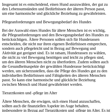
Insgesamt ist es entscheidend, einen Hund auszuwählen, der gut zu
den Lebensumständen und Bedürfnissen der älteren Person passt,
um eine harmonische und glückliche Beziehung zu gewährleisten.
Pflegeanforderungen und Bewegungsbedarf des Hundes
Bei der Auswahl eines Hundes für ältere Menschen ist es wichtig,
die Pflegeanforderungen und den Bewegungsbedarf des Hundes zu
berücksichtigen. Ältere Personen sollten sich für Hunderassen
entscheiden, die nicht nur ihren eigenen Bedürfnissen entsprechen,
sondern auch pflegeleicht und in Bezug auf Bewegung und
Aktivität gut geeignet sind. Es ist ratsam, Hunderassen zu wählen,
die nicht zu viel Bewegung benötigen und leicht zu pflegen sind,
um den älteren Menschen nicht zu überfordern. Zudem sollten auch
die Gesundheitsaspekte der gewählten Hunderasse berücksichtigt
werden, um sicherzustellen, dass die Pflege des Hundes gut zu den
individuellen Bedürfnissen und Fähigkeiten des älteren Menschen
passt. So kann eine harmonische und glückliche Beziehung
zwischen Mensch und Hund gewährleistet werden.
Tierarztkosten und -pflege im Alter
Ältere Menschen, die erwägen, sich einen Hund anzuschaffen,
sollten auch die finanziellen Aspekte im Auge behalten,
insbesondere in Bezug auf Tierarztkosten und -pflege im Alter. Es ist