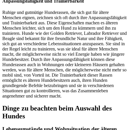
Anpassungsfähigkeit und Trainierbarkeit
Ruhige und gutmütige Hunderassen, die sich gut für ältere
Menschen eignen, zeichnen sich oft durch ihre Anpassungsfähigkeit
und Trainierbarkeit aus. Diese Eigenschaften machen es älteren
Menschen leichter, sich um den Hund zu kümmern und ihn zu
trainieren. Hunde wie der Golden Retriever, Labrador Retriever und
Beagle sind bekannt für ihre freundliche Natur und ihre Fähigkeit,
sich gut an verschiedene Lebenssituationen anzupassen. Sie sind in
der Regel leicht zu trainieren, was sie ideal für ältere Menschen
macht, die möglicherweise nicht so viel Energie haben wie jüngere
Hundebesitzer. Durch ihre Anpassungsfähigkeit können diese
Hunderassen auch in Wohnungen oder kleineren Häusern gehalten
werden, was für ältere Menschen, die möglicherweise nicht mehr so
mobil sind, von Vorteil ist. Die Trainierbarkeit dieser Rassen
ermöglicht es älteren Hundebesitzern auch, ihren Hunden
grundlegende Befehle beizubringen und sie in verschiedenen
Situationen gut zu kontrollieren, was das Zusammenleben
angenehmer und sicherer macht.
Dinge zu beachten beim Auswahl des
Hundes
Lebensumstände und Wohnsituation der älteren