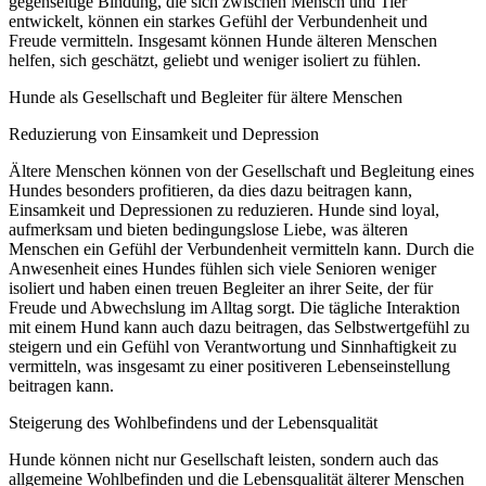
gegenseitige Bindung, die sich zwischen Mensch und Tier
entwickelt, können ein starkes Gefühl der Verbundenheit und
Freude vermitteln. Insgesamt können Hunde älteren Menschen
helfen, sich geschätzt, geliebt und weniger isoliert zu fühlen.
Hunde als Gesellschaft und Begleiter für ältere Menschen
Reduzierung von Einsamkeit und Depression
Ältere Menschen können von der Gesellschaft und Begleitung eines
Hundes besonders profitieren, da dies dazu beitragen kann,
Einsamkeit und Depressionen zu reduzieren. Hunde sind loyal,
aufmerksam und bieten bedingungslose Liebe, was älteren
Menschen ein Gefühl der Verbundenheit vermitteln kann. Durch die
Anwesenheit eines Hundes fühlen sich viele Senioren weniger
isoliert und haben einen treuen Begleiter an ihrer Seite, der für
Freude und Abwechslung im Alltag sorgt. Die tägliche Interaktion
mit einem Hund kann auch dazu beitragen, das Selbstwertgefühl zu
steigern und ein Gefühl von Verantwortung und Sinnhaftigkeit zu
vermitteln, was insgesamt zu einer positiveren Lebenseinstellung
beitragen kann.
Steigerung des Wohlbefindens und der Lebensqualität
Hunde können nicht nur Gesellschaft leisten, sondern auch das
allgemeine Wohlbefinden und die Lebensqualität älterer Menschen