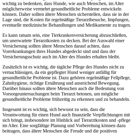
wichtig zu bedenken, dass Hunde, wie auch Menschen, im Alter
möglicherweise vermehrt gesundheitliche Probleme entwickeln
können. Daher sollten ältere Menschen sicherstellen, dass sie in der
Lage sind, die Kosten für regelmäßige Tierarztbesuche, Impfungen,
eventuelle medizinische Behandlungen und Medikamente zu tragen.
Es kann ratsam sein, eine Tierkrankenversicherung abzuschließen,
um unerwartete Tierarztkosten zu decken. Bei der Auswahl einer
Versicherung sollten ältere Menschen darauf achten, dass
Vorerkrankungen ihres Hundes abgedeckt sind und dass der
Versicherungsschutz auch im Alter des Hundes erhalten bleibt.
Zusätzlich ist es wichtig, die tägliche Pflege des Hundes nicht zu
vernachlässigen, da ein gepflegter Hund weniger anfällig für
gesundheitliche Probleme ist. Dazu gehören regelmäßige Fellpflege,
Zahnhygiene, richtige Ernährung und ausreichend Bewegung.
Darüber hinaus sollten ältere Menschen auch die Bedeutung von
Vorsorgeuntersuchungen beim Tierarzt betonen, um mögliche
gesundheitliche Probleme frühzeitig zu erkennen und zu behandeln.
Insgesamt ist es wichtig, sich bewusst zu sein, dass die
Verantwortung für einen Hund auch finanzielle Verpflichtungen mit
sich bringt, insbesondere im Hinblick auf Tierarztkosten und -pflege
im Alter. Eine sorgfältige Planung und Vorbereitung können dazu
beitragen, dass ältere Menschen die Freude und die positiven