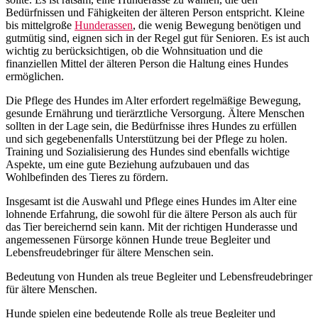
Bedürfnissen und Fähigkeiten der älteren Person entspricht. Kleine
bis mittelgroße
Hunderassen
, die wenig Bewegung benötigen und
gutmütig sind, eignen sich in der Regel gut für Senioren. Es ist auch
wichtig zu berücksichtigen, ob die Wohnsituation und die
finanziellen Mittel der älteren Person die Haltung eines Hundes
ermöglichen.
Die Pflege des Hundes im Alter erfordert regelmäßige Bewegung,
gesunde Ernährung und tierärztliche Versorgung. Ältere Menschen
sollten in der Lage sein, die Bedürfnisse ihres Hundes zu erfüllen
und sich gegebenenfalls Unterstützung bei der Pflege zu holen.
Training und Sozialisierung des Hundes sind ebenfalls wichtige
Aspekte, um eine gute Beziehung aufzubauen und das
Wohlbefinden des Tieres zu fördern.
Insgesamt ist die Auswahl und Pflege eines Hundes im Alter eine
lohnende Erfahrung, die sowohl für die ältere Person als auch für
das Tier bereichernd sein kann. Mit der richtigen Hunderasse und
angemessenen Fürsorge können Hunde treue Begleiter und
Lebensfreudebringer für ältere Menschen sein.
Bedeutung von Hunden als treue Begleiter und Lebensfreudebringer
für ältere Menschen.
Hunde spielen eine bedeutende Rolle als treue Begleiter und