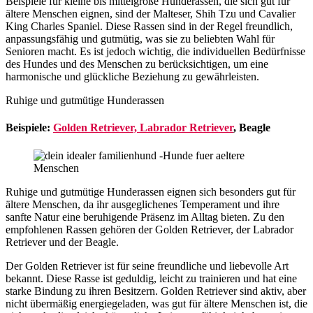
Beispiele für kleine bis mittelgroße Hunderassen, die sich gut für
ältere Menschen eignen, sind der Malteser, Shih Tzu und Cavalier
King Charles Spaniel. Diese Rassen sind in der Regel freundlich,
anpassungsfähig und gutmütig, was sie zu beliebten Wahl für
Senioren macht. Es ist jedoch wichtig, die individuellen Bedürfnisse
des Hundes und des Menschen zu berücksichtigen, um eine
harmonische und glückliche Beziehung zu gewährleisten.
Ruhige und gutmütige Hunderassen
Beispiele:
Golden Retriever, Labrador Retriever
, Beagle
Ruhige und gutmütige Hunderassen eignen sich besonders gut für
ältere Menschen, da ihr ausgeglichenes Temperament und ihre
sanfte Natur eine beruhigende Präsenz im Alltag bieten. Zu den
empfohlenen Rassen gehören der Golden Retriever, der Labrador
Retriever und der Beagle.
Der Golden Retriever ist für seine freundliche und liebevolle Art
bekannt. Diese Rasse ist geduldig, leicht zu trainieren und hat eine
starke Bindung zu ihren Besitzern. Golden Retriever sind aktiv, aber
nicht übermäßig energiegeladen, was gut für ältere Menschen ist, die