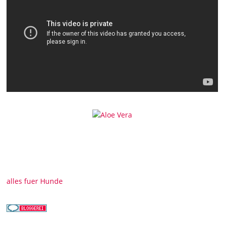
alles fuer Hunde