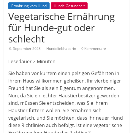
Ernährung vom Hund
Hunde Gesundheit
Vegetarische Ernährung
für Hunde-gut oder
schlecht
6. September 2023
Hundeliebhaberin
0 Kommentare
Lesedauer
2
Minuten
Sie haben vor kurzem einen pelzigen Gefährten in
Ihrem Haus willkommen geheißen. Ihr vierbeiniger
Freund hat Sie als sein Eigentum angenommen.
Nun, da Sie ein echter Haustierbesitzer geworden
sind, müssen Sie entscheiden, was Sie Ihrem
Haustier füttern wollen. Sie ernähren sich
vegetarisch, und Sie möchten, dass Ihr neuer Hund
diese Richtlinien auch befolgt. Ist eine vegetarische
Ernährung fuer Hunde das Richtige ?