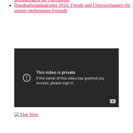
Hundeadventskalender 2024: Freude und Überraschungen für
unsere vierbeinigen Freunde