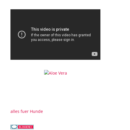
alles fuer Hunde