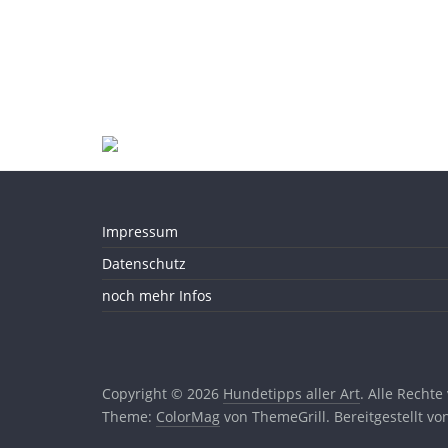
Impressum
Datenschutz
noch mehr Infos
Copyright © 2026
Hundetipps aller Art
. Alle Rechte
Theme:
ColorMag
von ThemeGrill. Bereitgestellt v