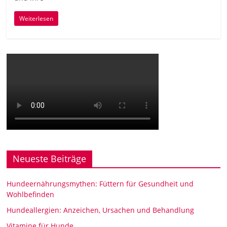
Weiterlesen
Neueste Beiträge
Hundeernährungsmythen: Füttern für Gesundheit und
Wohlbefinden
Hundeallergien: Anzeichen, Ursachen und Behandlung
Vitamine für Hunde