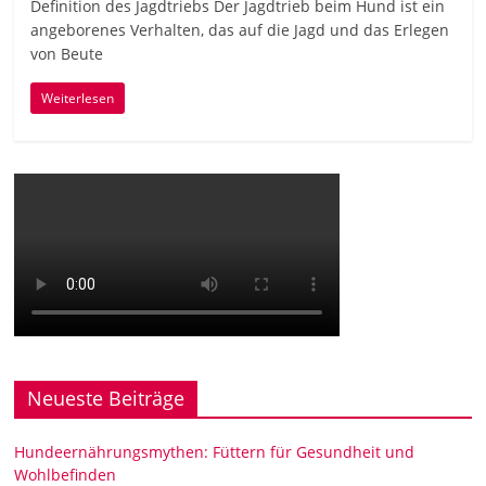
Definition des Jagdtriebs Der Jagdtrieb beim Hund ist ein
angeborenes Verhalten, das auf die Jagd und das Erlegen
von Beute
Weiterlesen
Neueste Beiträge
Hundeernährungsmythen: Füttern für Gesundheit und
Wohlbefinden