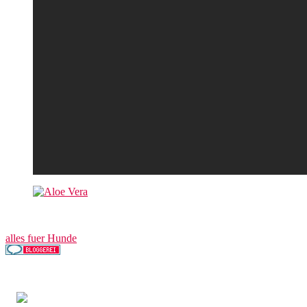
alles fuer Hunde