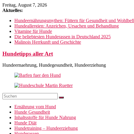
Zum
Freitag, August 7, 2026
Inhalt
Aktuelles:
springen
Hundeernährungsmythen: Füttern für Gesundheit und Wohlbef
Hundeallergien: Anzeichen, Ursachen und Behandlung
Vitamine für Hunde
Die beliebtesten Hunderassen in Deutschland 2025
Malinois Herrkunft und Geschichte
Hundetipps aller Art
Hundeernaehrung, Hundegesundheit, Hundeerziehung
Ernährung vom Hund
Hunde Gesundheit
Inhaltsstoffe für Hunde Nahrung
Hunde Diät
Hundetraining – Hundeerziehung
Hunderassen