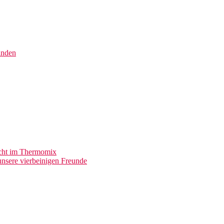
inden
acht im Thermomix
nsere vierbeinigen Freunde