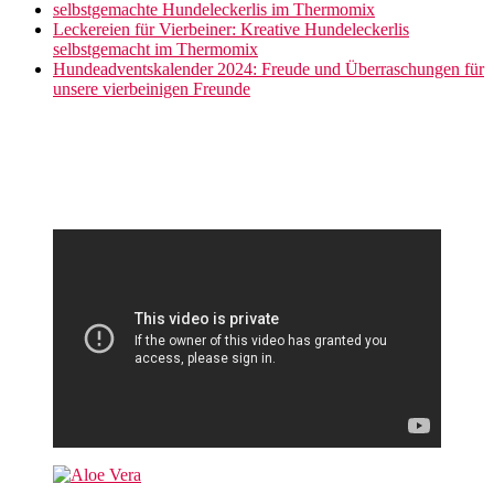
selbstgemachte Hundeleckerlis im Thermomix
Leckereien für Vierbeiner: Kreative Hundeleckerlis
selbstgemacht im Thermomix
Hundeadventskalender 2024: Freude und Überraschungen für
unsere vierbeinigen Freunde